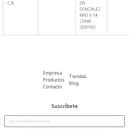
C.A.
DR.
GONZALEZ
NRO 6-18
ZONA
CENTRO
Empresa
Tiendas
Productos
Blog
Contacto
Suscríbete