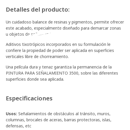
Detalles del producto:
Un cuidadoso balance de resinas y pigmentos, permite ofrecer
este acabado, especialmente diseñado para demarcar zonas
u objetos de señalización.
Aditivos tixotrópicos incorporados en su formulación le
SEÑALAMIENTO 3500
confiere la propiedad de poder ser aplicada en superficies
verticales libre de chorreamiento.
Una película dura y tenaz garantiza la permanencia de la
PINTURA PARA SEÑALAMIENTO 3500, sobre las diferentes
superficies donde sea aplicada.
Especificaciones
Usos:
Señalamientos de obstáculos al tránsito, muros,
columnas, brocales de aceras, barras protectoras, islas,
defensas, etc