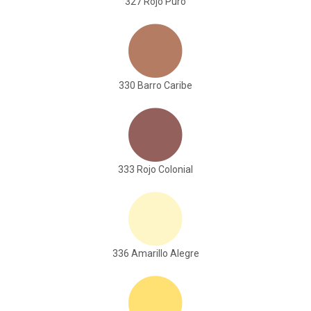
327 Rojo Puro
330 Barro Caribe
333 Rojo Colonial
336 Amarillo Alegre