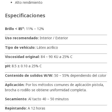
Alto rendimiento
Especificaciones
Brillo < 85°:
11% – 12%
Uso recomendado:
Interior / Exterior
Tipo de vehículo:
Látex acrílico
Viscosidad original:
84 – 90 KU a 25% C
pH:
8.5 ± 0.10 a 25% C
Contenido de solidos W/W:
50 – 55% dependiendo del color
Aplicación:
Por los métodos comunes de aplicación pistola,
brocha o rodillo se obtiene uniformidad completa.
Secamiento
: Al tacto 40 – 50 minutos
Repintando:
A 12 horas