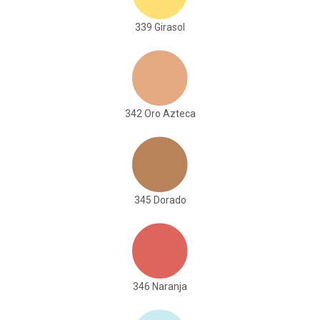
339 Girasol
342 Oro Azteca
345 Dorado
346 Naranja